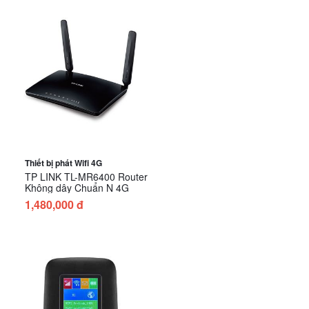
Thiết bị phát Wifi 4G
TP LINK TL-MR6400 Router
Không dây Chuẩn N 4G
1,480,000 đ