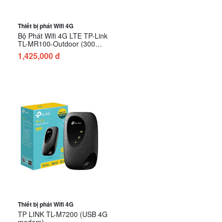
Thiết bị phát Wifi 4G
Bộ Phát Wifi 4G LTE TP-Link
TL-MR100-Outdoor (300
Mbps/ Wifi 4/ 2.4 GHz)
1,425,000 đ
Thiết bị phát Wifi 4G
TP LINK TL-M7200 (USB 4G
modem)