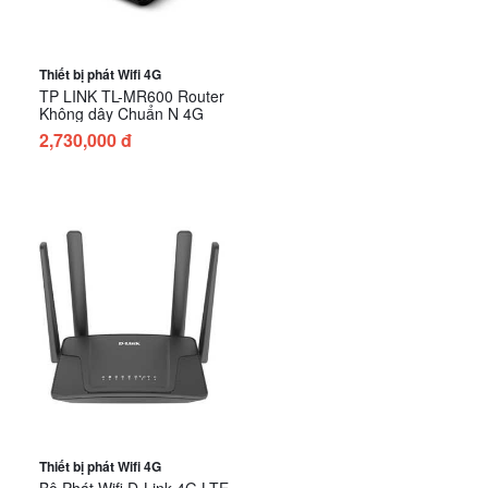
Thiết bị phát Wifi 4G
TP LINK TL-MR600 Router
Không dây Chuẩn N 4G
2,730,000 đ
Thiết bị phát Wifi 4G
Bộ Phát Wifi D-Link 4G LTE