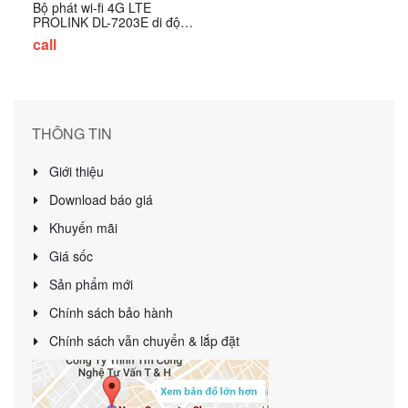
Bộ phát wi-fi 4G LTE
PROLINK DL-7203E di động
có LAN kiêm sạc dự phòng
call
THÔNG TIN
Giới thiệu
Download báo giá
Khuyến mãi
Giá sốc
Sản phẩm mới
Chính sách bảo hành
Chính sách vẫn chuyển & lắp đặt