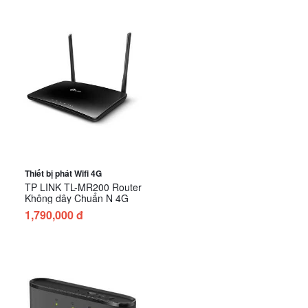
Thiết bị phát Wifi 4G
TP LINK TL-MR200 Router
Không dây Chuẩn N 4G
1,790,000 đ