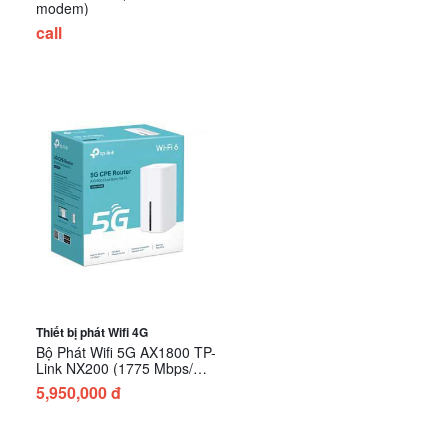
modem)
call
Thiết bị phát Wifi 4G
Bộ Phát Wifi 5G AX1800 TP-
Link NX200 (1775 Mbps/
Wifi 6/ 2.4/5 GHz)
5,950,000 đ