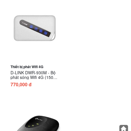
Thiết bị phát Wifi 4G
D-LINK DWR-930M - Bộ
phát sóng Wifi 4G (150
Mbps/ Wifi 4/ 2.4 GHz)
770,000 đ