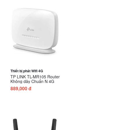
Thiết bị phát Wifi 4G
TP LINK TL-MR105 Router
Không dây Chuẩn N 4G
889,000 đ