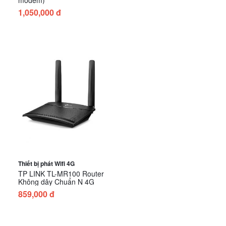
1,050,000 đ
Thiết bị phát Wifi 4G
TP LINK TL-MR100 Router
Không dây Chuẩn N 4G
859,000 đ