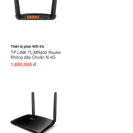
Thiết bị phát Wifi 4G
TP LINK TL-MR400 Router
Không dây Chuẩn N 4G
1,890,000 đ