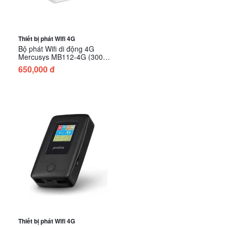
Thiết bị phát Wifi 4G
Bộ phát Wifi di động 4G
Mercusys MB112-4G (300
Mbps/ Wifi 4/ 2.4 GHz)
650,000 đ
Thiết bị phát Wifi 4G