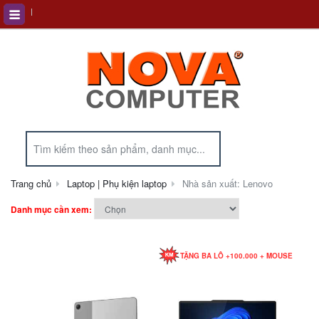
Trang chủ
Laptop | Phụ kiện laptop
Nhà sản xuất: Lenovo
Danh mục cần xem:
TẶNG BA LÔ +100.000 + MOUSE