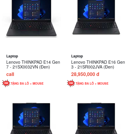
Laptop
Laptop
Lenovo THINKPAD E14 Gen
Lenovo THINKPAD E16 Gen
7 - 21SX0032VN (Đen)
3 - 21SR002JVA (Đen)
call
28,950,000 đ
TẶNG BA LÔ + MOUSE
TẶNG BA LÔ + MOUSE