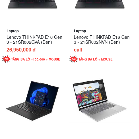
Laptop
Laptop
Lenovo THINKPAD E16 Gen
Lenovo THINKPAD E16 Gen
3 - 21SR002GVA (Đen)
3 - 21SR002NVN (Đen)
26,950,000 đ
call
TẶNG BA LÔ +100.000 + MOUSE
TẶNG BA LÔ + MOUSE