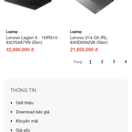
Laptop
Laptop
Lenovo Legion 5 - 15IRX10 -
Lenovo V14 G5 IRL-
83LY00A7VN (Đen)
83HD0062VA (Xám)
42,890,000 đ
21,850,000 đ
Trang
THÔNG TIN
Giới thiệu
Download báo giá
Khuyến mãi
Giá sốc