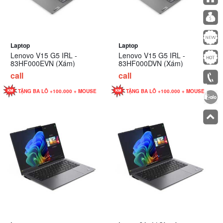
Laptop
Laptop
Lenovo V15 G5 IRL -
Lenovo V15 G5 IRL -
83HF000EVN (Xám)
83HF000DVN (Xám)
call
call
TẶNG BA LÔ +100.000 + MOUSE
TẶNG BA LÔ +100.000 + MOUSE