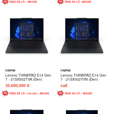
TẶNG BA LÔ + MOUSE
TẶNG BA LÔ +MOUSE
Laptop
Laptop
Lenovo THINKPAD E14 Gen
Lenovo THINKPAD E14 Gen
7 - 21SX002TVA (Đen)
7 - 21SX002YVN (Đen)
35,690,000 đ
call
TẶNG BA LÔ +100.000 + MOUSE
TẶNG BA LÔ + MOUSE