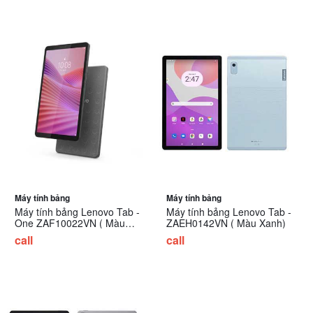
Máy tính bảng
Máy tính bảng
Máy tính bảng Lenovo Tab -
Máy tính bảng Lenovo Tab -
One ZAF10022VN ( Màu
ZAEH0142VN ( Màu Xanh)
xám)
call
call