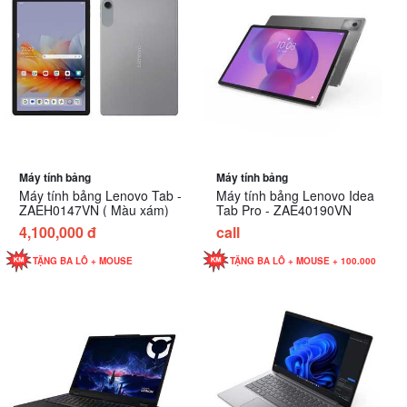
Máy tính bảng
Máy tính bảng
Máy tính bảng Lenovo Tab -
Máy tính bảng Lenovo Idea
ZAEH0147VN ( Màu xám)
Tab Pro - ZAE40190VN
4,100,000 đ
call
TẶNG BA LÔ + MOUSE
TẶNG BA LÔ + MOUSE + 100.000