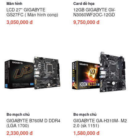
Màn hình
Card đồ họa
LCD 27” GIGABYTE
12GB GIGABYTE GV-
GS27FC ( Màn hình cong)
N3060WF2OC-12GD
3,050,000 đ
9,750,000 đ
Bo mạch chủ
Bo mạch chủ
GIGABYTE B760M D DDR4
GIGABYTE GA-H310M- M2
(LGA 1700)
2.0 (sk 1151)
2,330,000 đ
1,580,000 đ