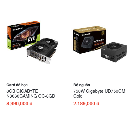
Card đồ họa
Bộ nguồn
8GB GIGABYTE
750W Gigabyte UD750GM
N3060GAMING OC-8GD
Gold
8,990,000 đ
2,189,000 đ