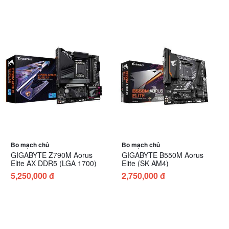
Bo mạch chủ
Bo mạch chủ
GIGABYTE Z790M Aorus
GIGABYTE B550M Aorus
Elite AX DDR5 (LGA 1700)
Elite (SK AM4)
5,250,000 đ
2,750,000 đ