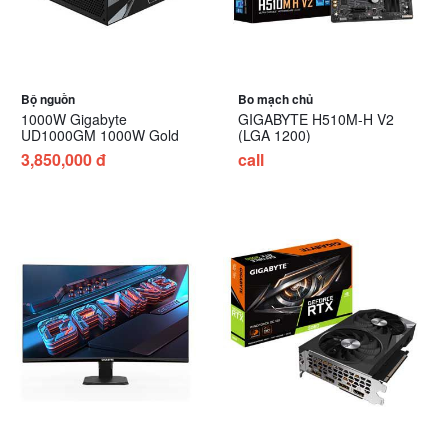
Bộ nguồn
Bo mạch chủ
1000W Gigabyte
GIGABYTE H510M-H V2
UD1000GM 1000W Gold
(LGA 1200)
3,850,000 đ
call