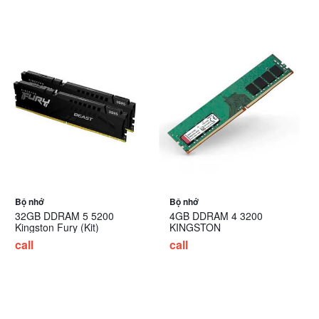
Bộ nhớ
Bộ nhớ
32GB DDRAM 5 5200
4GB DDRAM 4 3200
Kingston Fury (Kit)
KINGSTON
call
call