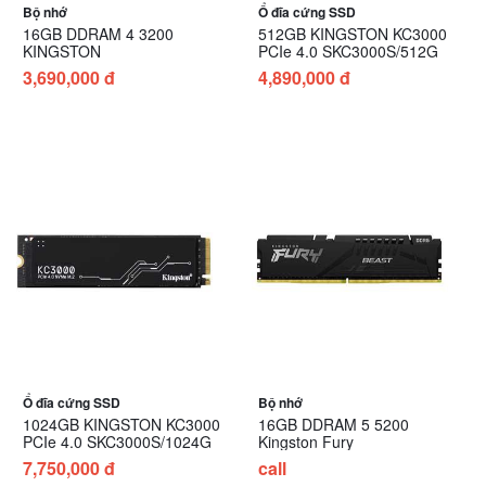
Bộ nhớ
Ổ đĩa cứng SSD
16GB DDRAM 4 3200
512GB KINGSTON KC3000
KINGSTON
PCIe 4.0 SKC3000S/512G
3,690,000 đ
4,890,000 đ
Ổ đĩa cứng SSD
Bộ nhớ
1024GB KINGSTON KC3000
16GB DDRAM 5 5200
PCIe 4.0 SKC3000S/1024G
Kingston Fury
7,750,000 đ
call