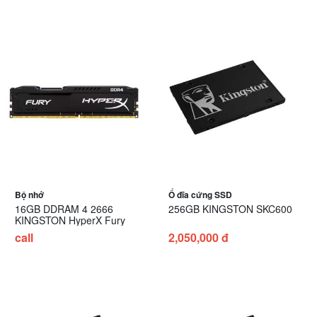
Bộ nhớ
Ổ đĩa cứng SSD
16GB DDRAM 4 2666
256GB KINGSTON SKC600
KINGSTON HyperX Fury
call
2,050,000 đ