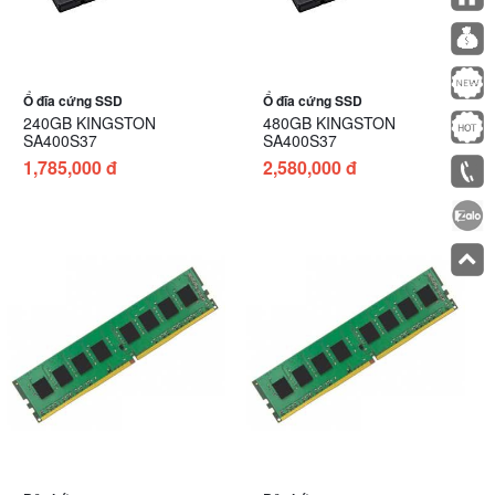
Ổ đĩa cứng SSD
Ổ đĩa cứng SSD
240GB KINGSTON
480GB KINGSTON
SA400S37
SA400S37
1,785,000 đ
2,580,000 đ