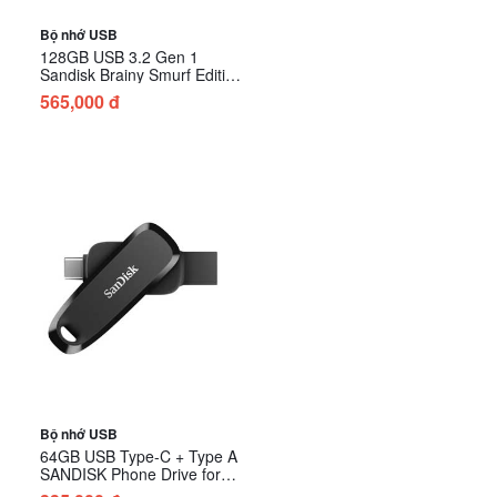
Bộ nhớ USB
128GB USB 3.2 Gen 1
Sandisk Brainy Smurf Edition
SDCZIS-128G-G46
565,000 đ
Bộ nhớ USB
64GB USB Type-C + Type A
SANDISK Phone Drive for
Android SDDDC6-064G-G46