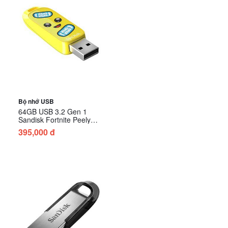
Bộ nhớ USB
64GB USB 3.2 Gen 1
Sandisk Fortnite Peely
Edition SDCZIF-064G-G46
395,000 đ