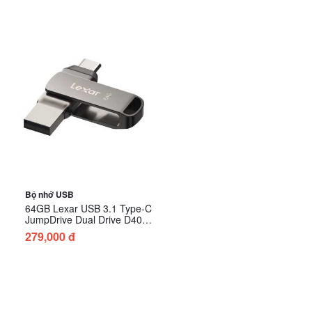
Bộ nhớ USB
64GB Lexar USB 3.1 Type-C
JumpDrive Dual Drive D400
LJDD400064G-BNQNG
279,000 đ