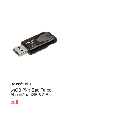
Bộ nhớ USB
64GB PNY Elite Turbo
Attaché 4 USB 3.2 P-
FD64GTBAT4-GE
call