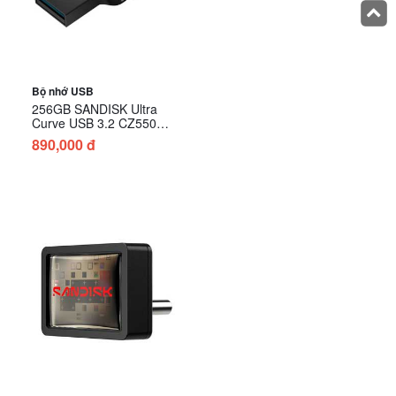
Bộ nhớ USB
256GB SANDISK Ultra
Curve USB 3.2 CZ550
(SDCZ550-256G-G46)
890,000 đ