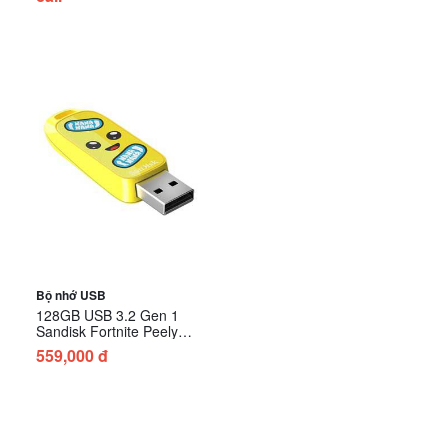
Bộ nhớ USB
128GB USB 3.2 Gen 1
Sandisk Fortnite Peely
Edition SDCZIF-128G-G46
559,000 đ