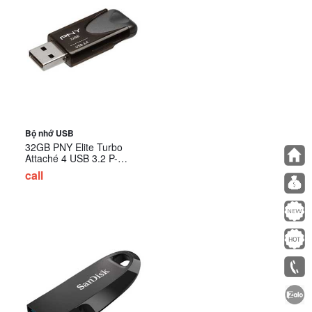
Bộ nhớ USB
32GB PNY Elite Turbo
Attaché 4 USB 3.2 P-
FD32GTBAT4-GE
call