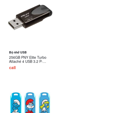
Bộ nhớ USB
256GB PNY Elite Turbo
Attaché 4 USB 3.2 P-
FD256TBAT4A-GE
call