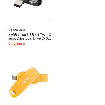
Bộ nhớ USB
32GB Lexar USB 3.1 Type-C
JumpDrive Dual Drive D400
LJDD400032G-BNQNG
205,000 đ