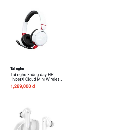
Tai nghe
Tai nghe không dây HP
HyperX Cloud Mini Wireless
White (7G8F2AA)
1,289,000 đ