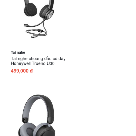
Tai nghe
Tai nghe choàng đầu có dây
Honeywell Trueno U30
499,000 đ