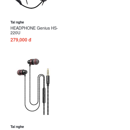
Tai nghe
HEADPHONE Genius HS-
220U
279,000 đ
Tai nghe