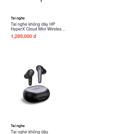
Tai nghe
Tai nghe không dây HP
HyperX Cloud Mini Wireless
Black (7G8F1AA)
1,289,000 đ
Tai nghe
Tai nghe không dây