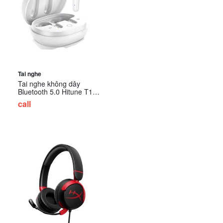
Tai nghe
Tai nghe không dây
Bluetooth 5.0 Hitune T1
Ugreen 80650
call