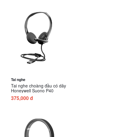
Tai nghe
Tai nghe choàng đầu có dây
Honeywell Suono P40
375,000 đ