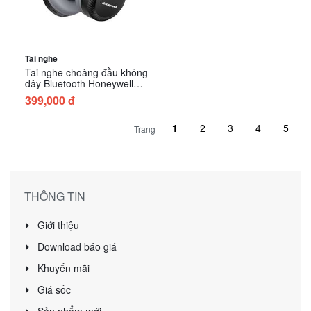
Tai nghe
Tai nghe choàng đầu không
dây Bluetooth Honeywell
Moxie V20
399,000 đ
Trang
THÔNG TIN
Giới thiệu
Download báo giá
Khuyến mãi
Giá sốc