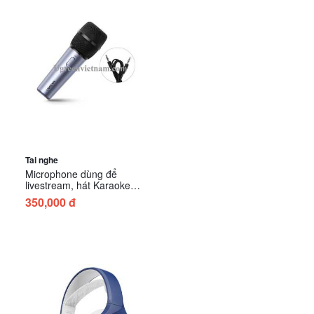
Tai nghe
Microphone dùng để
livestream, hát Karaoke
Ugreen 10931
350,000 đ