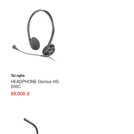
Tai nghe
HEADPHONE Genius HS-
200C
89,000 đ