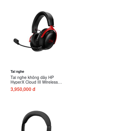
Tai nghe
Tai nghe không dây HP
HyperX Cloud III Wireless
Red (77Z46AA)
3,950,000 đ