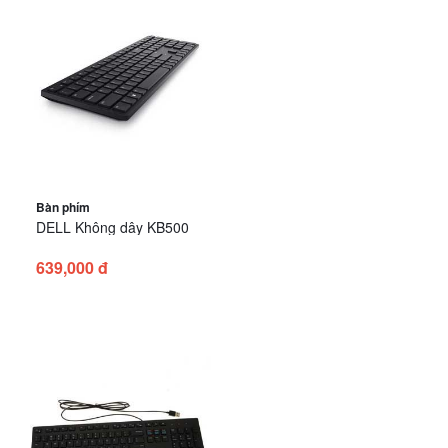
Bàn phím
DELL Không dây KB500
639,000 đ