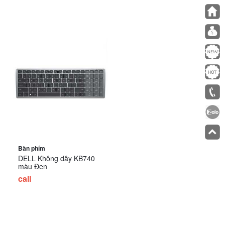
Bàn phím
DELL Không dây KB740
màu Đen
call