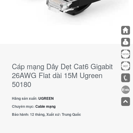
Cáp mạng Dây Dẹt Cat6 Gigabit
26AWG Flat dài 15M Ugreen
50180
Hãng sản xuất:
UGREEN
Chuyên mục:
Cable mạng
Bảo hành:
12 tháng, Xuất xứ: Trung Quốc