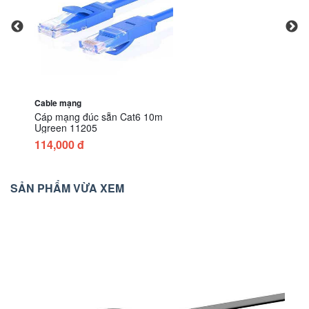
Cable mạng
Cáp mạng đúc sẵn Cat6 10m
Ugreen 11205
114,000 đ
SẢN PHẨM VỪA XEM