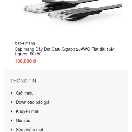
Cable mạng
Cáp mạng Dây Dẹt Cat6 Gigabit 26AWG Flat dài 15M
Ugreen 50180
138,000 đ
THÔNG TIN
Giới thiệu
Download báo giá
Khuyến mãi
Giá sốc
Sản phẩm mới