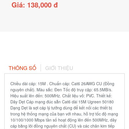
Giá: 138,000 đ
THÔNG SỐ
GIỚI THIỆU
Chiều dài cáp: 15M . Chuẩn cáp: Cat6 26AWG CU (Đồng
nguyên chất). Màu sắc: Đen Tốc độ truy cập: 65.5MB/s.
Hiệu suất lên đến: 500MHz. Chất liệu vỏ: PVC. Thiết kế:
Dây Dẹt Cáp mạng đúc sẵn Cat6 dài 15M Ugreen 50180
Dạng Dẹt là sợi cáp lý tưởng dùng để kết nối các thiết bị
trong hệ thống mạng của bạn với nhau, hỗ trợ tốc độ mạng
10/100/1000 Mbps tần số hoạt động lên đến 500MHz, dây
cáp bằng lõi đồng nguyên chất (CU) và các chân kim tiếp