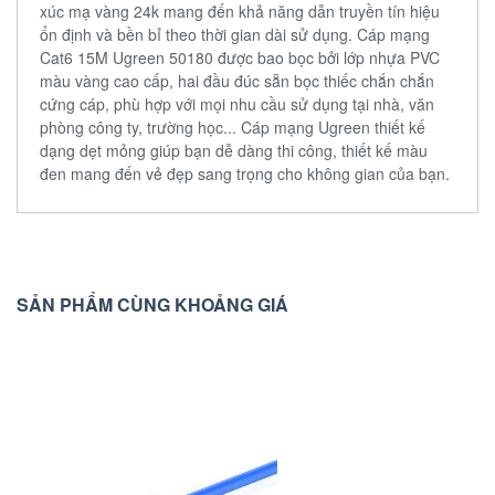
xúc mạ vàng 24k mang đến khả năng dẫn truyền tín hiệu
ổn định và bền bỉ theo thời gian dài sử dụng. Cáp mạng
Cat6 15M Ugreen 50180 được bao bọc bởi lớp nhựa PVC
màu vàng cao cấp, hai đầu đúc sẵn bọc thiếc chắn chắn
cứng cáp, phù hợp với mọi nhu cầu sử dụng tại nhà, văn
phòng công ty, trường học... Cáp mạng Ugreen thiết kế
dạng dẹt mỏng giúp bạn dễ dàng thi công, thiết kế màu
đen mang đến vẻ đẹp sang trọng cho không gian của bạn.
SẢN PHẨM CÙNG KHOẢNG GIÁ