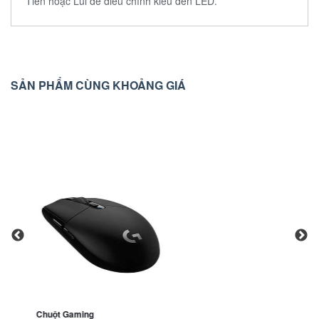
Tiến hoặc Lùi để điều chỉnh kiểu đèn LED.
SẢN PHẨM CÙNG KHOẢNG GIÁ
Chuột Gaming