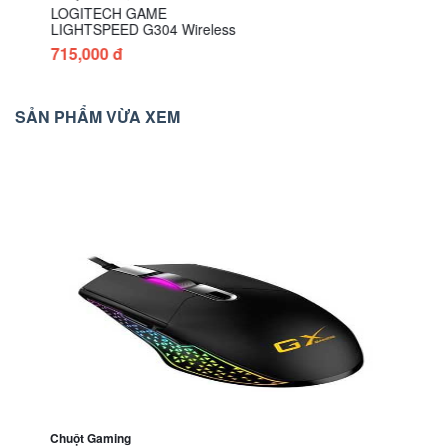
LOGITECH GAME
LIGHTSPEED G304 Wireless
715,000 đ
SẢN PHẨM VỪA XEM
Chuột Gaming