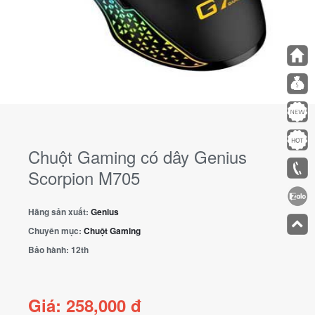
Chuột Gaming có dây Genius
Scorpion M705
Hãng sản xuất:
Genius
Chuyên mục:
Chuột Gaming
Bảo hành:
12th
Giá: 258,000 đ