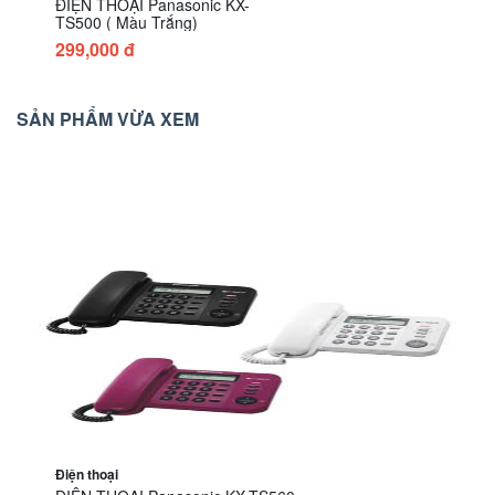
ĐIỆN THOẠI Panasonic KX-
TS500 ( Màu Trắng)
299,000 đ
SẢN PHẨM VỪA XEM
Điện thoại