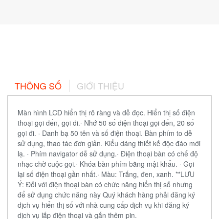
THÔNG SỐ
GIỚI THIỆU
Màn hình LCD hiển thị rõ ràng và dễ đọc. Hiển thị số điện
thoại gọi đến, gọi đi.· Nhớ 50 số điện thoại gọi đến, 20 số
gọi đi. · Danh bạ 50 tên và số điện thoại. Bàn phím to dễ
sử dụng, thao tác đơn giản. Kiểu dáng thiết kế độc đáo mới
lạ. · Phím navigator dễ sử dụng.· Điện thoại bàn có chế độ
nhạc chờ cuộc gọi.· Khóa bàn phím bằng mật khẩu. · Gọi
lại số điện thoại gần nhất.· Màu: Trắng, đen, xanh. **LƯU
Ý: Đối với điện thoại bàn có chức năng hiển thị số nhưng
để sử dụng chức năng này Quý khách hàng phải đăng ký
dịch vụ hiển thị số với nhà cung cấp dịch vụ khi đăng ký
dịch vụ lắp điện thoại và gắn thêm pin.