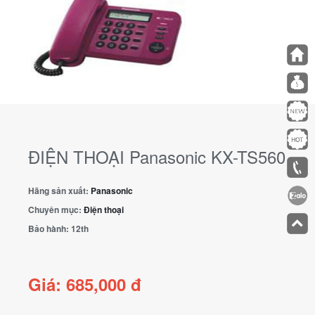
ĐIỆN THOẠI Panasonic KX-TS560
Hãng sản xuất:
Panasonic
Chuyên mục:
Điện thoại
Bảo hành:
12th
Giá: 685,000 đ