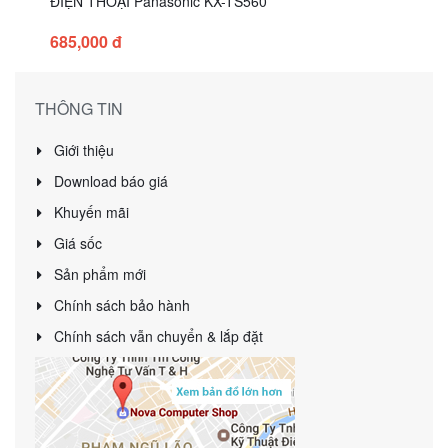
ĐIỆN THOẠI Panasonic KX-TS560
685,000 đ
THÔNG TIN
Giới thiệu
Download báo giá
Khuyến mãi
Giá sốc
Sản phẩm mới
Chính sách bảo hành
Chính sách vẫn chuyển & lắp đặt