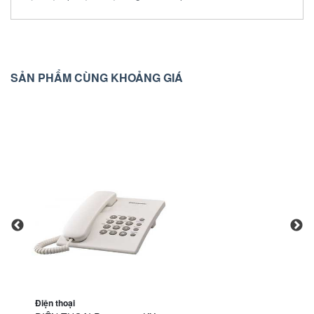
SẢN PHẨM CÙNG KHOẢNG GIÁ
Điện thoại