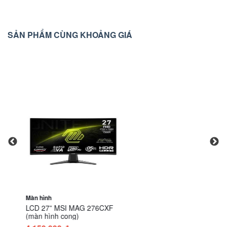
SẢN PHẨM CÙNG KHOẢNG GIÁ
Màn hình
LCD 27” MSI MAG 276CXF
(màn hình cong)