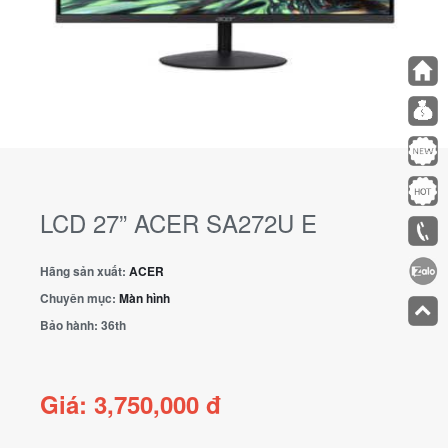
LCD 27” ACER SA272U E
Hãng sản xuất:
ACER
Chuyên mục:
Màn hình
Bảo hành:
36th
Giá: 3,750,000 đ