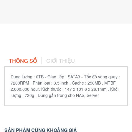
THÔNG SỐ
GIỚI THIỆU
Dung lượng : 6TB - Giao tiếp : SATA3 - Tốc độ vòng quay :
7200RPM , Phân loại : 3.5 inch , Cache : 256MB , MTBF
2,000,000 hour, Kích thước : 147 x 101.6 x 26.1mm , Khối
lượng : 720g , Dùng gắn trong cho NAS, Server
SẢN PHẨM CÙNG KHOẢNG GIÁ