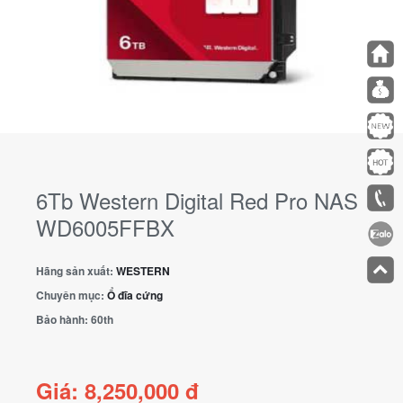
6Tb Western Digital Red Pro NAS
WD6005FFBX
Hãng sản xuất:
WESTERN
Chuyên mục:
Ổ đĩa cứng
Bảo hành:
60th
Giá: 8,250,000 đ