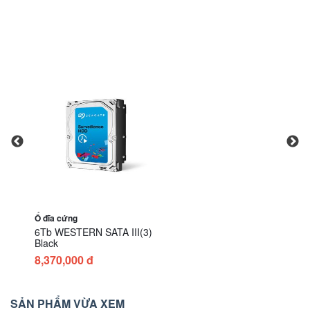
Ổ đĩa cứng
6Tb WESTERN SATA III(3)
Black
8,370,000 đ
SẢN PHẨM VỪA XEM