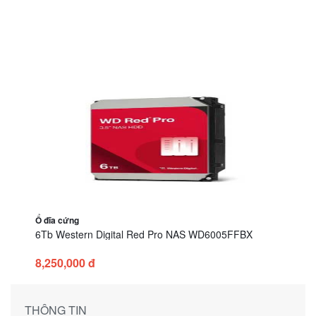
Ổ đĩa cứng
6Tb Western Digital Red Pro NAS WD6005FFBX
8,250,000 đ
THÔNG TIN