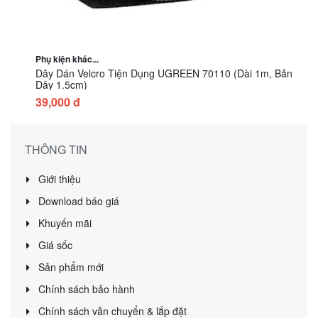
Phụ kiện khác...
Dây Dán Velcro Tiện Dụng UGREEN 70110 (Dài 1m, Bản
Dây 1.5cm)
39,000 đ
THÔNG TIN
Giới thiệu
Download báo giá
Khuyến mãi
Giá sốc
Sản phẩm mới
Chính sách bảo hành
Chính sách vẫn chuyển & lắp đặt