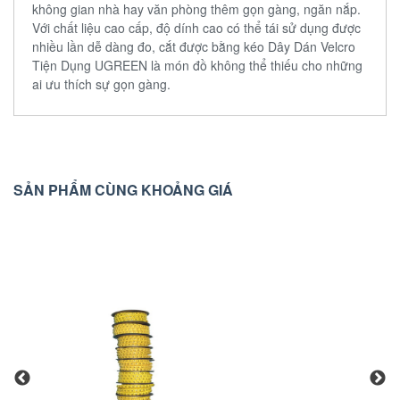
không gian nhà hay văn phòng thêm gọn gàng, ngăn nắp.
Với chất liệu cao cấp, độ dính cao có thể tái sử dụng được
nhiều lần dễ dàng đo, cắt được bằng kéo Dây Dán Velcro
Tiện Dụng UGREEN là món đồ không thể thiếu cho những
ai ưu thích sự gọn gàng.
SẢN PHẨM CÙNG KHOẢNG GIÁ