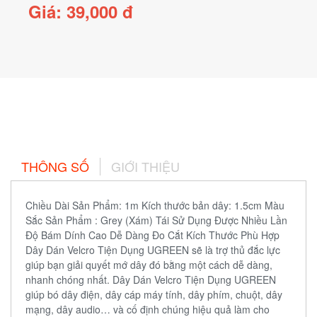
Giá: 39,000 đ
THÔNG SỐ
GIỚI THIỆU
Chiều Dài Sản Phẩm: 1m Kích thước bản dây: 1.5cm Màu
Sắc Sản Phẩm : Grey (Xám) Tái Sử Dụng Được Nhiều Lần
Độ Bám Dính Cao Dễ Dàng Đo Cắt Kích Thước Phù Hợp
Dây Dán Velcro Tiện Dụng UGREEN sẽ là trợ thủ đắc lực
giúp bạn giải quyết mớ dây đó bằng một cách dễ dàng,
nhanh chóng nhất. Dây Dán Velcro Tiện Dụng UGREEN
giúp bó dây điện, dây cáp máy tính, dây phím, chuột, dây
mạng, dây audio… và cố định chúng hiệu quả làm cho