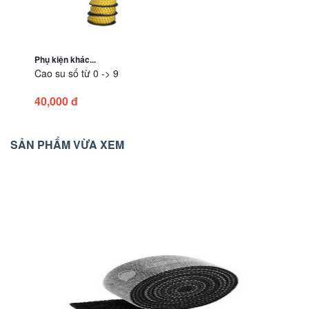
Phụ kiện khác...
Cao su số từ 0 -> 9
40,000 đ
SẢN PHẨM VỪA XEM