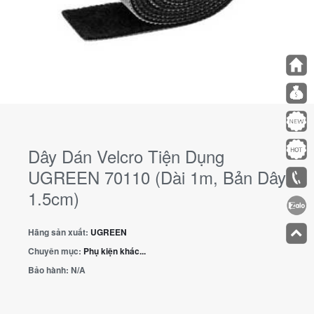
Dây Dán Velcro Tiện Dụng
UGREEN 70110 (Dài 1m, Bản Dây
1.5cm)
Hãng sản xuất:
UGREEN
Chuyên mục:
Phụ kiện khác...
Bảo hành:
N/A