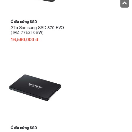
Ổ đĩa cứng SSD
2Tb Samsung SSD 870 EVO
( MZ-77E2T0BW)
16,590,000 đ
Ổ đĩa cứng SSD