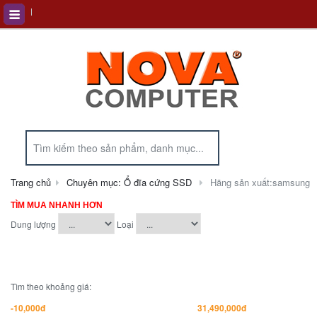
Trang chủ
Chuyên mục: Ổ đĩa cứng SSD
Hãng sản xuất:samsung
TÌM MUA NHANH HƠN
Dung lượng
Loại
Tìm theo khoảng giá: