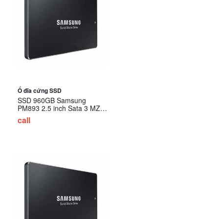
Ổ đĩa cứng SSD
SSD 960GB Samsung
PM893 2.5 inch Sata 3 MZ-
7L396000 (SSD Server)
call