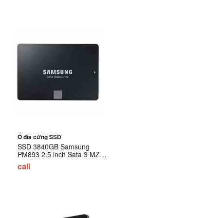
Ổ đĩa cứng SSD
SSD 3840GB Samsung
PM893 2.5 inch Sata 3 MZ-
7L33T800 (SSD Server)
call