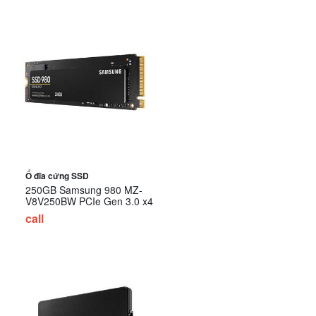
Ổ đĩa cứng SSD
250GB Samsung 980 MZ-
V8V250BW PCIe Gen 3.0 x4
call