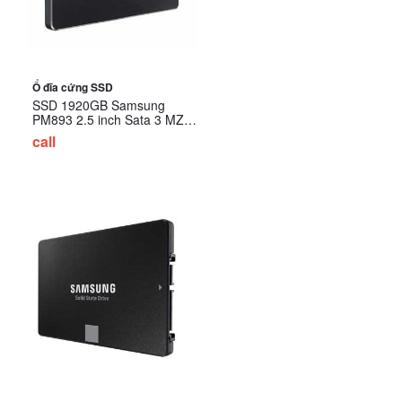
Ổ đĩa cứng SSD
SSD 1920GB Samsung
PM893 2.5 inch Sata 3 MZ-
7L31T900 (SSD Server)
call