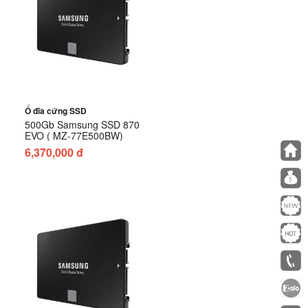
Ổ đĩa cứng SSD
500Gb Samsung SSD 870
EVO ( MZ-77E500BW)
6,370,000 đ