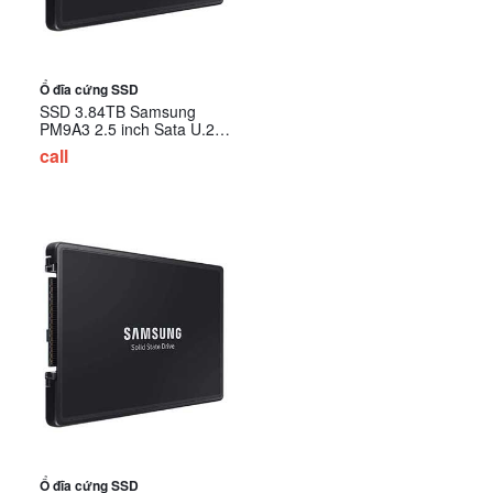
Ổ đĩa cứng SSD
SSD 3.84TB Samsung
PM9A3 2.5 inch Sata U.2
NVMe Gen4 MZ-QL23T800
call
Ổ đĩa cứng SSD