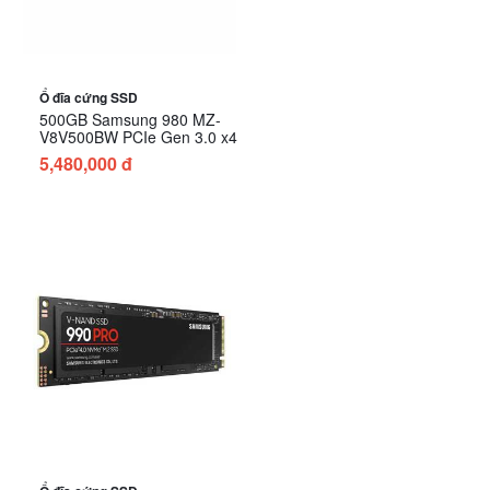
Ổ đĩa cứng SSD
500GB Samsung 980 MZ-
V8V500BW PCIe Gen 3.0 x4
5,480,000 đ