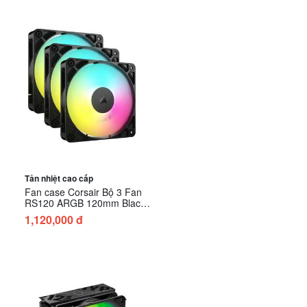
Tản nhiệt cao cấp
Fan case Corsair Bộ 3 Fan
RS120 ARGB 120mm Black
CO-9050181-WW
1,120,000 đ