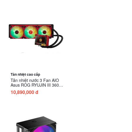
Tản nhiệt cao cấp
Tản nhiệt nước 3 Fan AIO
Asus ROG RYUJIN III 360
ARGB EVA-02 EDITION
10,890,000 đ