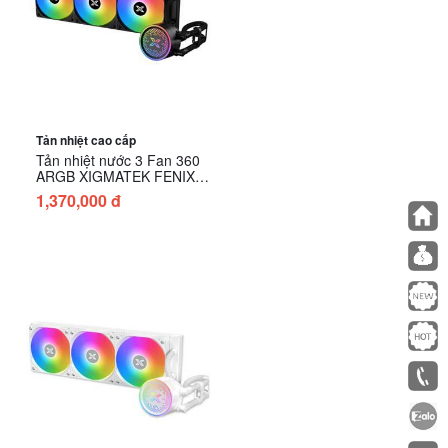
Tản nhiệt cao cấp
Tản nhiệt nước 3 Fan 360
ARGB XIGMATEK FENIX
(EN42959)
1,370,000 đ