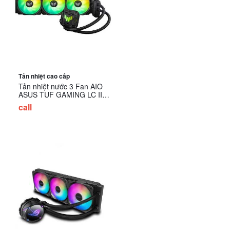
Tản nhiệt cao cấp
Tản nhiệt nước 3 Fan AIO
ASUS TUF GAMING LC II
360 ARGB
call