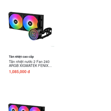
Tản nhiệt cao cấp
Tản nhiệt nước 2 Fan 240
ARGB XIGMATEK FENIX
(EN42935)
1,085,000 đ