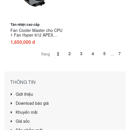
Tản nhiệt cao cấp
Fan Cooler Master cho CPU
1 Fan Hyper 612 APEX
Black
1,650,000 đ
Trang
....
THÔNG TIN
Giới thiệu
Download báo giá
Khuyến mãi
Giá sốc