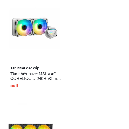
Tản nhiệt cao cấp
Tản nhiệt nước MSI MAG
CORELIQUID 240R V2 màu
trắng
call