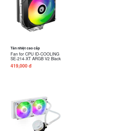
Tản nhiệt cao cấp
Fan for CPU ID-COOLING
SE-214-XT ARGB V2 Black
419,000 đ