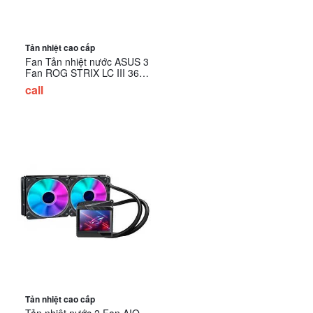
Tản nhiệt cao cấp
Fan Tản nhiệt nước ASUS 3
Fan ROG STRIX LC III 360
ARGB LCD
call
Tản nhiệt cao cấp
Tản nhiệt nước 2 Fan AIO