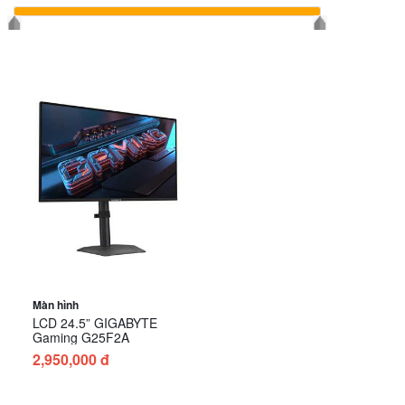
Màn hình
LCD 24.5” GIGABYTE
Gaming G25F2A
2,950,000 đ