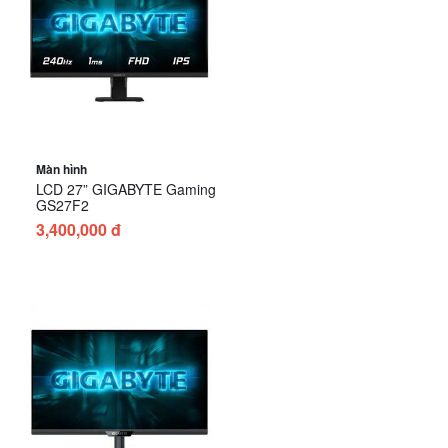
Màn hình
LCD 27” GIGABYTE Gaming
GS27F2
3,400,000 đ