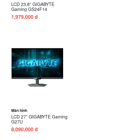
LCD 23.8” GIGABYTE
Gaming GS24F14
1,979,000 đ
Màn hình
LCD 27” GIGABYTE Gaming
G27U
8,090,000 đ