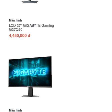
Màn hình
LCD 27” GIGABYTE Gaming
G27Q20
4,450,000 đ
Màn hình