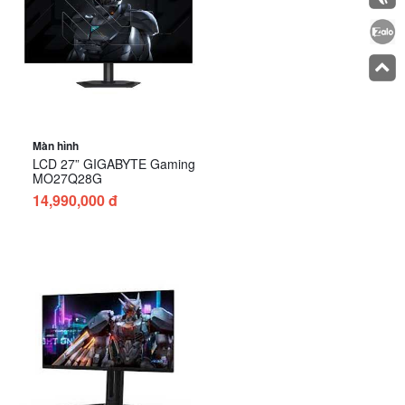
Màn hình
LCD 27” GIGABYTE Gaming
MO27Q28G
14,990,000 đ