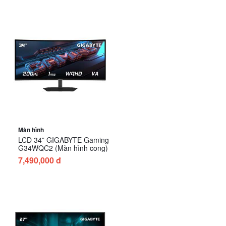
Màn hình
LCD 34” GIGABYTE Gaming
G34WQC2 (Màn hình cong)
7,490,000 đ