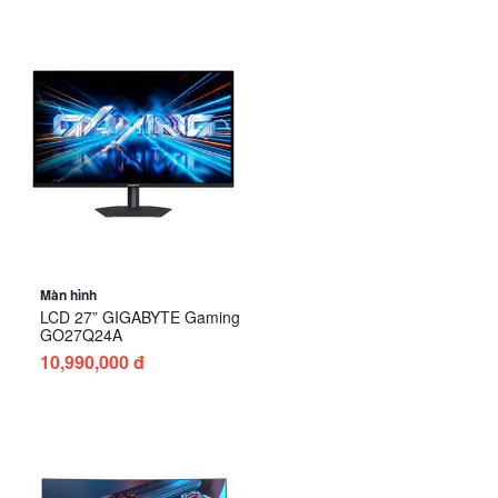
Màn hình
LCD 27” GIGABYTE Gaming
GO27Q24A
10,990,000 đ