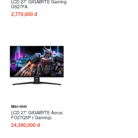
LCD 27” GIGABYTE Gaming
GS27FA
2,770,000 đ
Màn hình
LCD 27” GIGABYTE Aorus
FO27Q5P ( Gaming)
24,390,000 đ