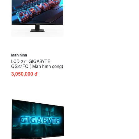
Màn hình
LCD 27” GIGABYTE
GS27FC ( Màn hình cong)
3,050,000 đ