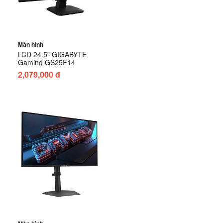
Màn hình
LCD 24.5” GIGABYTE
Gaming GS25F14
2,079,000 đ