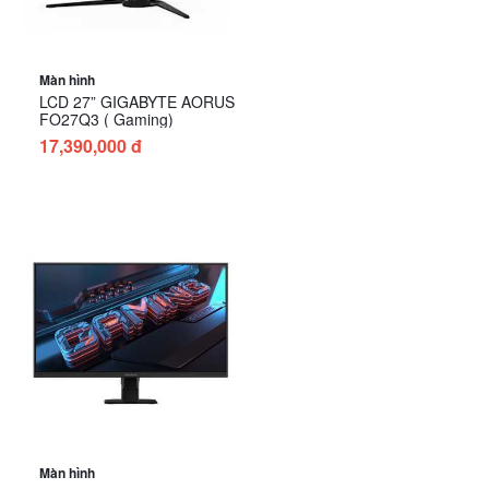
Màn hình
LCD 27” GIGABYTE AORUS
FO27Q3 ( Gaming)
17,390,000 đ
Màn hình