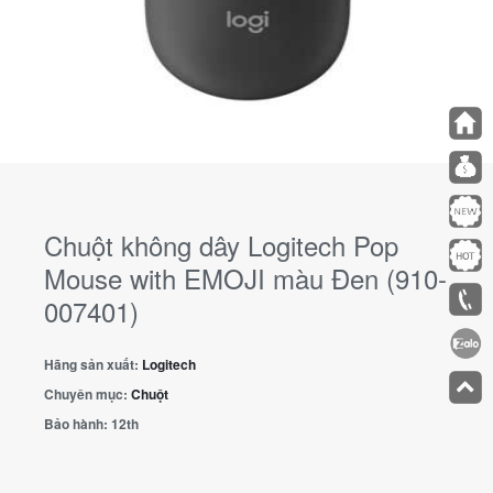
Chuột không dây Logitech Pop
Mouse with EMOJI màu Đen (910-
007401)
Hãng sản xuất:
Logitech
Chuyên mục:
Chuột
Bảo hành:
12th