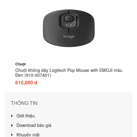
Chuột
Chuột không dây Logitech Pop Mouse with EMOJI màu
Đen (910-007401)
615,000 đ
THÔNG TIN
Giới thiệu
Download báo giá
Khuyến mãi