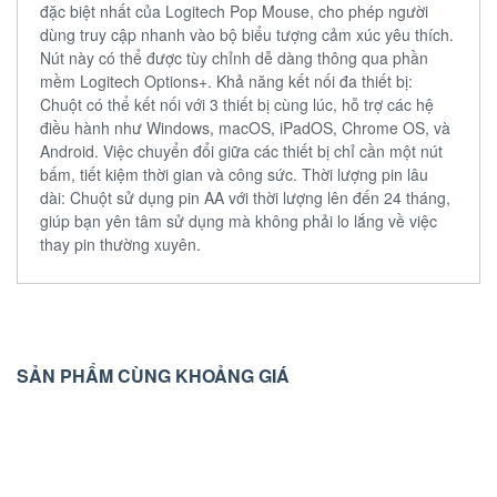
đặc biệt nhất của Logitech Pop Mouse, cho phép người
dùng truy cập nhanh vào bộ biểu tượng cảm xúc yêu thích.
Nút này có thể được tùy chỉnh dễ dàng thông qua phần
mềm Logitech Options+. Khả năng kết nối đa thiết bị:
Chuột có thể kết nối với 3 thiết bị cùng lúc, hỗ trợ các hệ
điều hành như Windows, macOS, iPadOS, Chrome OS, và
Android. Việc chuyển đổi giữa các thiết bị chỉ cần một nút
bấm, tiết kiệm thời gian và công sức. Thời lượng pin lâu
dài: Chuột sử dụng pin AA với thời lượng lên đến 24 tháng,
giúp bạn yên tâm sử dụng mà không phải lo lắng về việc
thay pin thường xuyên.
SẢN PHẨM CÙNG KHOẢNG GIÁ