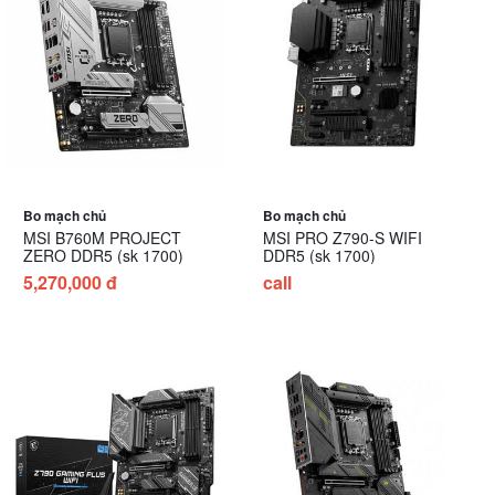
Bo mạch chủ
Bo mạch chủ
MSI B760M PROJECT
MSI PRO Z790-S WIFI
ZERO DDR5 (sk 1700)
DDR5 (sk 1700)
5,270,000 đ
call