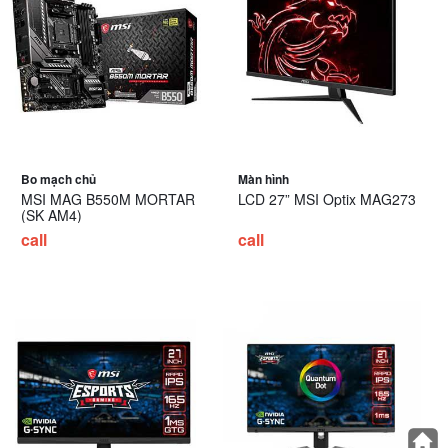
Bo mạch chủ
Màn hình
MSI MAG B550M MORTAR
LCD 27” MSI Optix MAG273
(SK AM4)
call
call