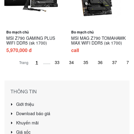
Bo mạch chủ
Bo mạch chủ
MSI Z790 GAMING PLUS
MSI MAG Z790 TOMAHAWK
WIFI DDR5 (sk 1700)
MAX WIFI DDR5 (sk 1700)
5,970,000 đ
call
Trang
........
THÔNG TIN
Giới thiệu
Download báo giá
Khuyến mãi
Giá sốc