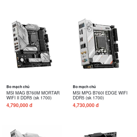
Bo mạch chủ
Bo mạch chủ
MSI MAG B760M MORTAR
MSI MPG B760I EDGE WIFI
WIFI II DDR5 (sk 1700)
DDR5 (sk 1700)
4,790,000 đ
4,730,000 đ