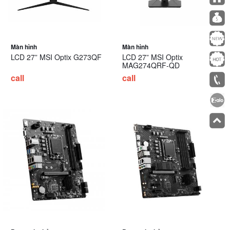
Màn hình
Màn hình
LCD 27” MSI Optix G273QF
LCD 27” MSI Optix
MAG274QRF-QD
call
call