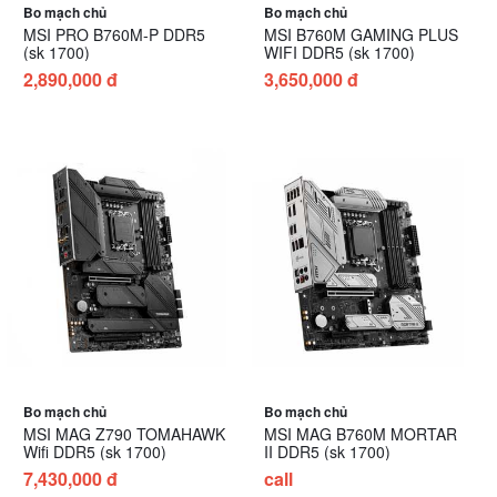
Bo mạch chủ
Bo mạch chủ
MSI PRO B760M-P DDR5
MSI B760M GAMING PLUS
(sk 1700)
WIFI DDR5 (sk 1700)
2,890,000 đ
3,650,000 đ
Bo mạch chủ
Bo mạch chủ
MSI MAG Z790 TOMAHAWK
MSI MAG B760M MORTAR
Wifi DDR5 (sk 1700)
II DDR5 (sk 1700)
7,430,000 đ
call