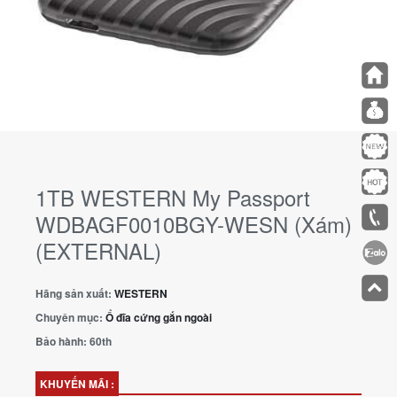
1TB WESTERN My Passport
WDBAGF0010BGY-WESN (Xám)
(EXTERNAL)
Hãng sản xuất:
WESTERN
Chuyên mục:
Ổ đĩa cứng gắn ngoài
Bảo hành:
60th
KHUYẾN MÃI :