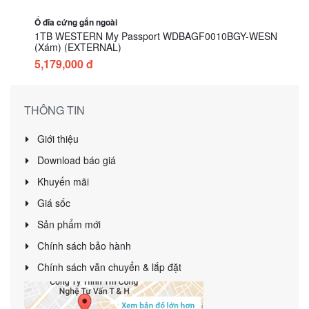
Ổ đĩa cứng gắn ngoài
1TB WESTERN My Passport WDBAGF0010BGY-WESN
(Xám) (EXTERNAL)
5,179,000 đ
THÔNG TIN
Giới thiệu
Download báo giá
Khuyến mãi
Giá sốc
Sản phẩm mới
Chính sách bảo hành
Chính sách vẫn chuyển & lắp đặt