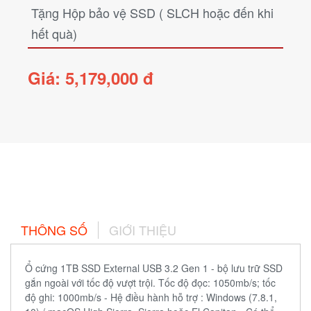
Tặng Hộp bảo vệ SSD ( SLCH hoặc đến khi
hết quà)
Giá: 5,179,000 đ
THÔNG SỐ
GIỚI THIỆU
Ổ cứng 1TB SSD External USB 3.2 Gen 1 - bộ lưu trữ SSD
gắn ngoài với tốc độ vượt trội. Tốc độ đọc: 1050mb/s; tốc
độ ghi: 1000mb/s - Hệ điều hành hỗ trợ : Windows (7.8.1,